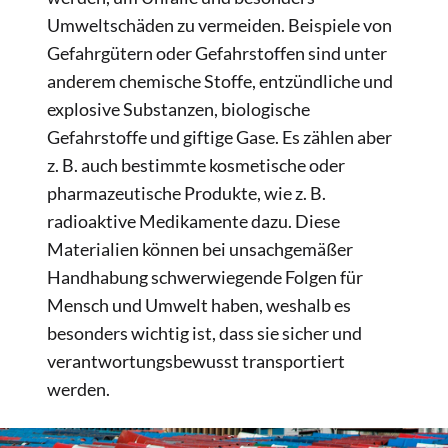
Umweltschäden zu vermeiden. Beispiele von
Gefahrgütern oder Gefahrstoffen sind unter
anderem chemische Stoffe, entzündliche und
explosive Substanzen, biologische
Gefahrstoffe und giftige Gase. Es zählen aber
z. B. auch bestimmte kosmetische oder
pharmazeutische Produkte, wie z. B.
radioaktive Medikamente dazu. Diese
Materialien können bei unsachgemäßer
Handhabung schwerwiegende Folgen für
Mensch und Umwelt haben, weshalb es
besonders wichtig ist, dass sie sicher und
verantwortungsbewusst transportiert
werden.