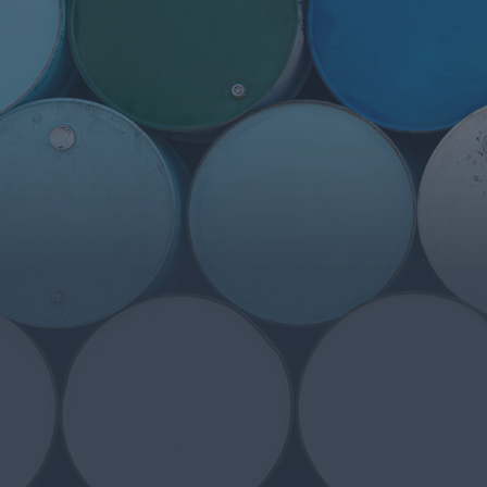
Gefahrstoffen und sorgt dafür, dass
alle gesetzlichen und Sicherheits-
Vorschriften eingehalten werden.